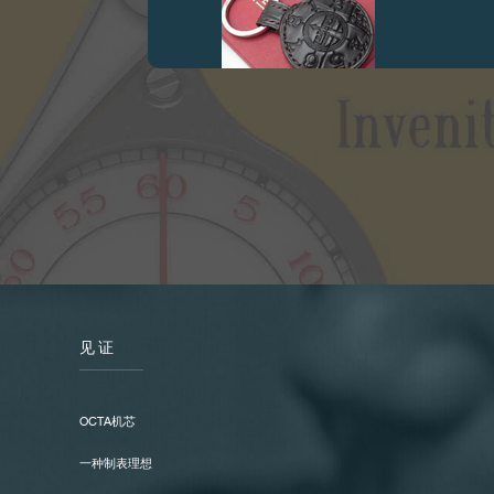
伪冒品
见证
伪冒品
OCTA机芯
一种制表理想