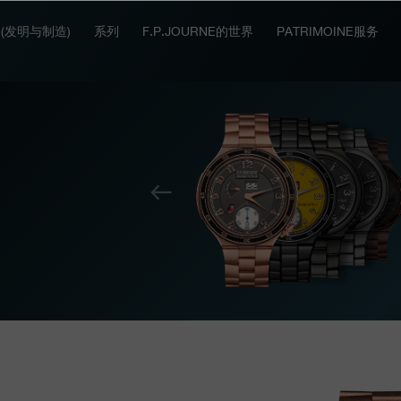
IT (发明与制造)
系列
F.P.JOURNE的世界
PATRIMOINE服务
上
一
个