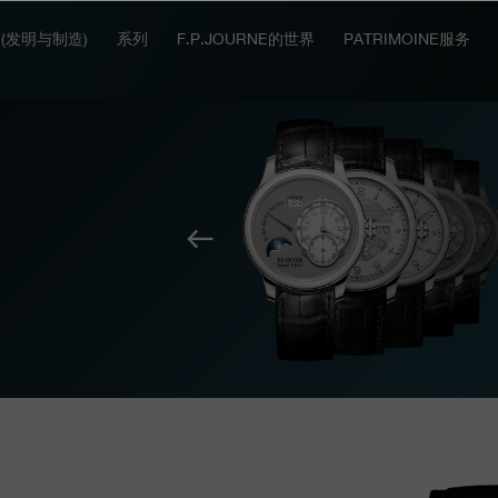
IT (发明与制造)
系列
F.P.JOURNE的世界
PATRIMOINE服务
上
一
个