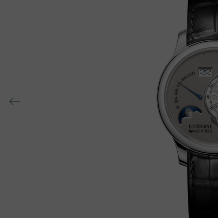
h-
h-
上
一
个