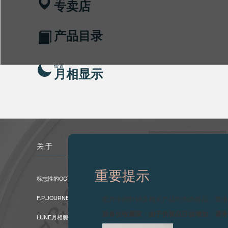
专卖店
产品目录
设置
月相显示
关于
重要提示
标志性的OCTA系列的全新演绎
F.P.JOURNE荣推全新LUNE月相腕表：更易读取时间，日期增大一倍。
图片中的时钟及相关产品均为伪冒品，敬
致各位收藏家：由于伪冒品日益增加，请
LUNE月相腕表的两个表盘均以18K金铸造。