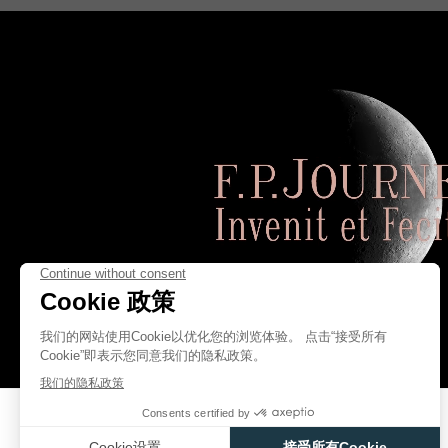
等等……同时还要使机芯尺寸与OCTA系列所有型号的机芯尺寸保持一致。
历经三年的研发，这款在全世界都堪称独一无二的自动上弦机芯才终于呈现于
伪冒品
FRANÇOIS-PAUL JOURNE
伪冒品