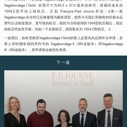
Vagabondage I Gold 采用尺寸为45.2 x 37.5 毫米的表壳，搭载经改良的
伪冒品
1504.2型手动上链机芯。正如 François-Paul Journe 所说：é第一枚
Vagabondage 在当时已足够被视为腕表原型，然而今天我们所拥有的经验令品
牌可以去制造更好、更可靠的机芯，因此与当初使用的1504型机芯相比，现在
的机芯经改良升级，仿如一个全新机芯，因而取名为 1504.2型机芯。 û
一如既往，如有意购买Vagabondage I Gold的客人必需先向品牌作出申请，若
客人同时拥有相同序列号的 Vagabondage II（6N金版本）和Vagabondage
III（6N金版本），其申请将会被优先考虑。
下一篇
伪冒品
伪冒品