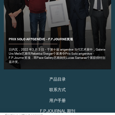
PRIX SOLO ARTGENÈVE – F.P.JOURNE奖项
伪冒品
日内瓦，2022 年3 月 3 日 - 于第十届 artgenève 当代艺术展中，Galerie
Urs Meile艺廊凭Rebekka Steiger个展勇夺Prix Solo artgenève -
F.P.Journe 奖项，而Pace Gallery艺廊则凭Lucas Samaras个展获得特别
嘉许奖。
产品目录
联系方式
伪冒品
用户手册
F.P.JOURNAL 期刊