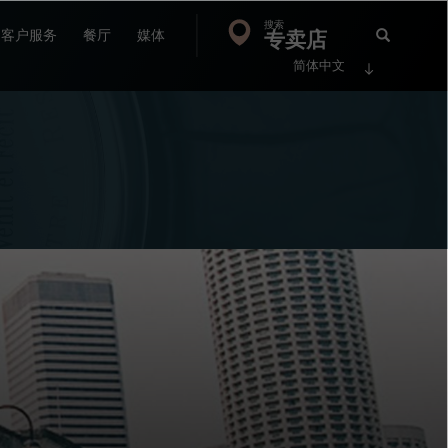
搜索
Search
专卖店
搜
客户服务
餐厅
媒体
简体中文
索
FP
Jour