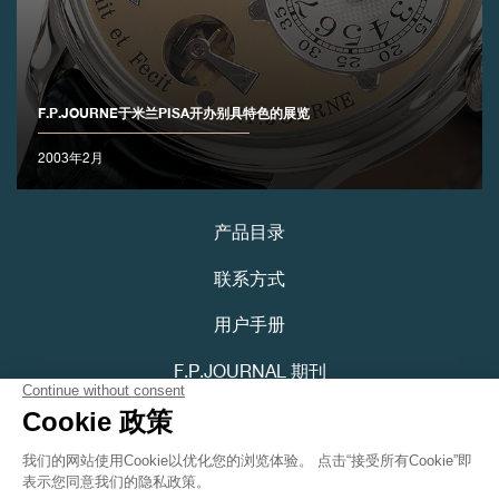
F.P.JOURNE于米兰PISA开办别具特色的展览
2003年2月
伪冒品
产品目录
联系方式
用户手册
F.P.JOURNAL 期刊
隐私政策
伪冒品
可访问性声明
Youtube