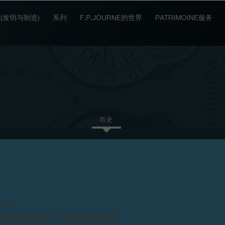
IT (发明与制造)
系列
F.P.JOURNE的世界
PATRIMOINE服务
历史
2016
2015
2011
2010
请留意。
务必保持高度警觉，并于购买前与我们联系。