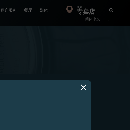
搜索
Search
专卖店
搜
客户服务
餐厅
媒体
简体中文
索
FP
Jour