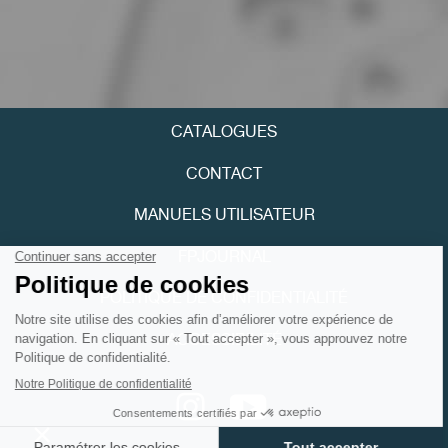
FAUX
CATALOGUES
CONTACT
MANUELS UTILISATEUR
FAUX
FPJOURNAL
POLITIQUE DE CONFIDENTIALITÉ
ACCESSIBILITÉ
Youtube
Instagram
FAUX