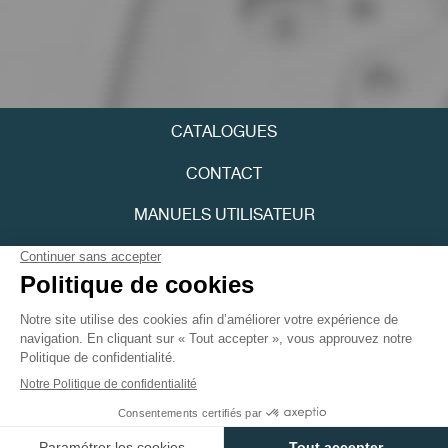
FAUX
CATALOGUES
CONTACT
MANUELS UTILISATEUR
FAUX
FPJOURNAL
POLITIQUE DE CONFIDENTIALITÉ
ACCESSIBILITÉ
Youtube
Instagram
FAUX