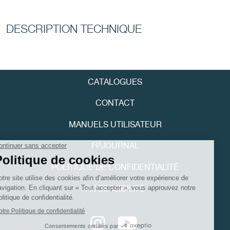
FAUX
DESCRIPTION TECHNIQUE
CATALOGUES
CONTACT
FAUX
MANUELS UTILISATEUR
FPJOURNAL
POLITIQUE DE CONFIDENTIALITÉ
ACCESSIBILITÉ
Youtube
Instagram
FAUX