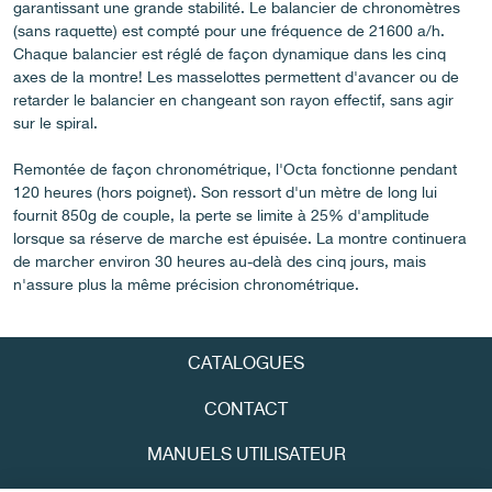
garantissant une grande stabilité. Le balancier de chronomètres
(sans raquette) est compté pour une fréquence de 21600 a/h.
Chaque balancier est réglé de façon dynamique dans les cinq
axes de la montre! Les masselottes permettent d'avancer ou de
FAUX
retarder le balancier en changeant son rayon effectif, sans agir
sur le spiral.
Remontée de façon chronométrique, l'Octa fonctionne pendant
120 heures (hors poignet). Son ressort d'un mètre de long lui
fournit 850g de couple, la perte se limite à 25% d'amplitude
lorsque sa réserve de marche est épuisée. La montre continuera
de marcher environ 30 heures au-delà des cinq jours, mais
n'assure plus la même précision chronométrique.
FAUX
CATALOGUES
CONTACT
MANUELS UTILISATEUR