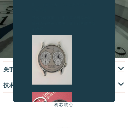
图片中的时钟及相关产品均为伪冒品，
敬请留意。
致各位收藏家：由于伪冒品日益增加，
请务必保持高度警觉，并于购买前与我
们联系。
关于
技术说明
伪冒品
机芯核心