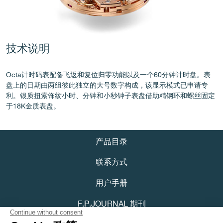
伪冒品
技术说明
Octa计时码表配备飞返和复位归零功能以及一个60分钟计时盘。表
盘上的日期由两组彼此独立的大号数字构成，该显示模式已申请专
利。银质扭索饰纹小时、分钟和小秒钟子表盘借助精钢环和螺丝固定
于18K金质表盘。
伪冒品
产品目录
联系方式
用户手册
F.P.JOURNAL 期刊
伪冒品