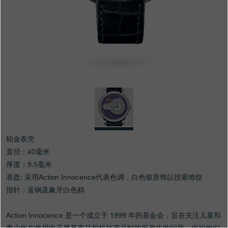
专卖店
产品目录
联系方式
Search
搜索
简体中文
FRANÇAIS
ENGLISH
日本語
铂金表壳
直径：40毫米
厚度：9.5毫米
表盘: 采用Action Innocence代表色调，白色银质饰以扭索饰纹
指针：蓝钢及象牙白色精
Action Innocence 是一个成立于 1999 年的基金会，旨在关注儿童和