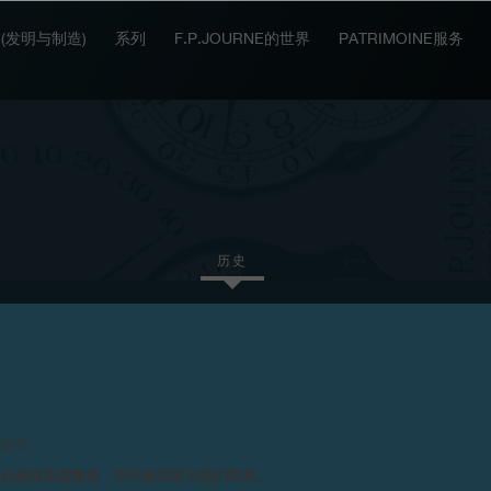
IT (发明与制造)
系列
F.P.JOURNE的世界
PATRIMOINE服务
历史
2014
2012
2011
2008
请留意。
务必保持高度警觉，并于购买前与我们联系。