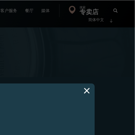
搜索
Search
专卖店
搜
客户服务
餐厅
媒体
简体中文
索
FP
Jour