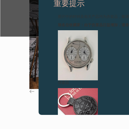
重要提示
图片中的时钟及相关产品均为伪冒品，敬
致各位收藏家：由于伪冒品日益增加，请
伪冒品