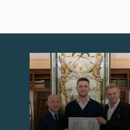
伪冒品
伪冒品
伪冒品