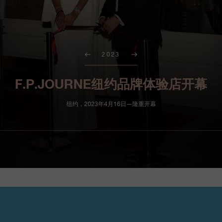
2023
F.P.JOURNE纽约品牌体验店开幕
纽约，2023年4月16日—隆重开幕
F.P.Journe 早在 200
苏豪区 Mercer Street 5
好者提供一个与众不同的聚会场