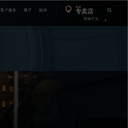
搜索
Search
专卖店
搜
客户服务
餐厅
媒体
简体中文
索
FP
Jour