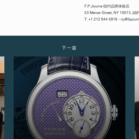
F.P.Journe 纽约品牌体验店
53 Mercer Street, NY 10013, 紐
T: +1 212 644 5918 -
ny@fpjour
下一篇