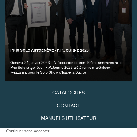
FAUX
PRIX SOLO ARTGENÈVE - F.P.JOURNE 2023
Genève, 25 janvier 2023 – A l’occasion de son 10ème anniversaire, le
FAUX
Prix Solo artgenève - F.P.Journe 2023 a été remis à la Galerie
Mezzanin, pour le Solo Show d’Isabella Ducrot.
CATALOGUES
CONTACT
MANUELS UTILISATEUR
FAUX
FPJOURNAL