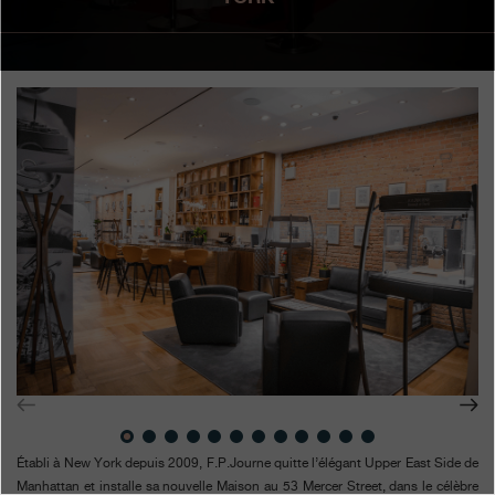
Boutiques
Catalogue
Contact
Search
Rechercher
FRANÇAIS
ENGLISH
日本語
简体中文
Établi à New York depuis 2009, F.P.Journe quitte l’élégant Upper East Side de
Manhattan et installe sa nouvelle Maison au 53 Mercer Street, dans le célèbre