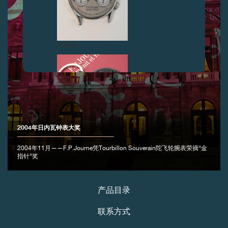
伪冒品
2004年日内瓦钟表大奖
伪冒品
2004年11月——F.P.Journe凭Tourbillon Souverain陀飞轮腕表荣摘“金
指针”奖
产品目录
联系方式