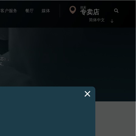
搜索
Search
专卖店
搜
客户服务
餐厅
媒体
简体中文
索
FP
Jour
会。
机芯）。
买。
视图
AUTOMATIQUE腕表