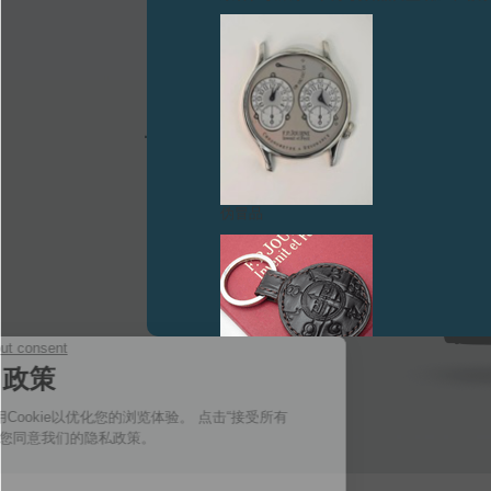
伪冒品
伪冒品