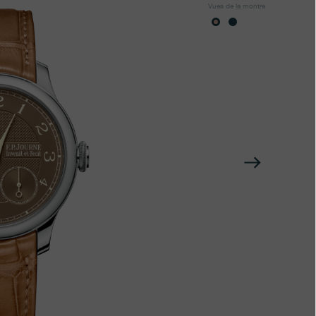
Vues de la montre
Suivan