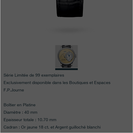
Boutiques
Catalogue
Contact
Search
Rechercher
FRANÇAIS
ENGLISH
日本語
简体中文
Série Limitée de 99 exemplaires
Exclusivement disponible dans les Boutiques et Espaces
F.P.Journe
Boîtier en Platine
Diamètre : 40 mm
Epaisseur totale : 10.70 mm
Cadran : Or jaune 18 ct. et Argent guilloché blanchi