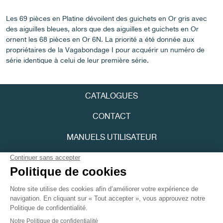
FAUX
Les 69 pièces en Platine dévoilent des guichets en Or gris avec
des aiguilles bleues, alors que des aiguilles et guichets en Or
ornent les 68 pièces en Or 6N. La priorité a été donnée aux
propriétaires de la Vagabondage I pour acquérir un numéro de
série identique à celui de leur première série.
CATALOGUES
FAUX
CONTACT
MANUELS UTILISATEUR
FPJOURNAL
POLITIQUE DE CONFIDENTIALITÉ
ACCESSIBILITÉ
FAUX
Youtube