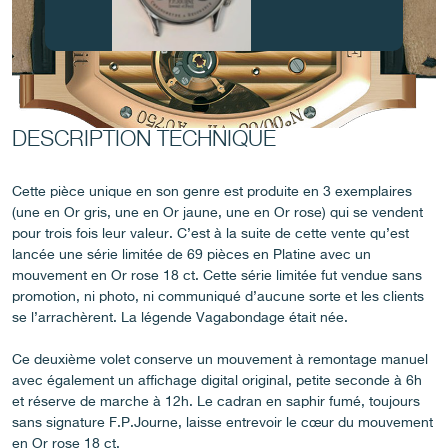
FAUX
DESCRIPTION TECHNIQUE
Cette pièce unique en son genre est produite en 3 exemplaires
(une en Or gris, une en Or jaune, une en Or rose) qui se vendent
pour trois fois leur valeur. C’est à la suite de cette vente qu’est
lancée une série limitée de 69 pièces en Platine avec un
mouvement en Or rose 18 ct. Cette série limitée fut vendue sans
FAUX
promotion, ni photo, ni communiqué d’aucune sorte et les clients
se l’arrachèrent. La légende Vagabondage était née.
Ce deuxième volet conserve un mouvement à remontage manuel
avec également un affichage digital original, petite seconde à 6h
et réserve de marche à 12h. Le cadran en saphir fumé, toujours
sans signature F.P.Journe, laisse entrevoir le cœur du mouvement
en Or rose 18 ct.