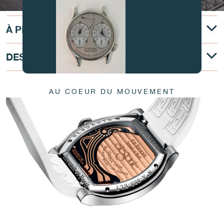
À PROPOS
DESCRIPTION TECHNIQUE
FAUX
AU COEUR DU MOUVEMENT
FAUX