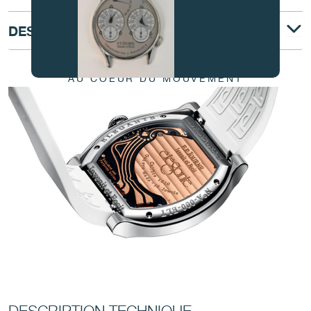
DESCRIPTION TECHNIQUE
AU COEUR DU MOUVEMENT
FAUX
FAUX