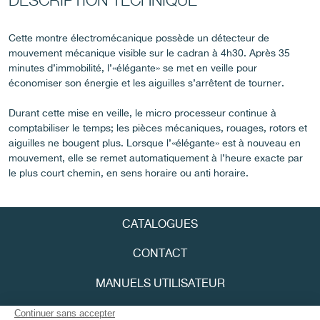
DESCRIPTION TECHNIQUE
Cette montre électromécanique possède un détecteur de
mouvement mécanique visible sur le cadran à 4h30. Après 35
FAUX
minutes d’immobilité, l’«élégante» se met en veille pour
économiser son énergie et les aiguilles s’arrêtent de tourner.
Durant cette mise en veille, le micro processeur continue à
comptabiliser le temps; les pièces mécaniques, rouages, rotors et
aiguilles ne bougent plus. Lorsque l’«élégante» est à nouveau en
mouvement, elle se remet automatiquement à l’heure exacte par
le plus court chemin, en sens horaire ou anti horaire.
FAUX
CATALOGUES
CONTACT
MANUELS UTILISATEUR
FPJOURNAL