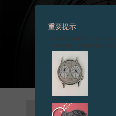
重要提示
120'000.- 欧元—
图片中的时钟及相关产品均为伪冒品，敬
致各位收藏家：由于伪冒品日益增加，请
伪冒品