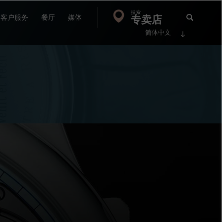
搜索
Search
专卖店
搜
客户服务
餐厅
媒体
简体中文
索
FP
Jour