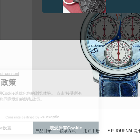
伪冒品
伪冒品
产品目录
联系方式
用户手册
F.P.JOURNAL 期