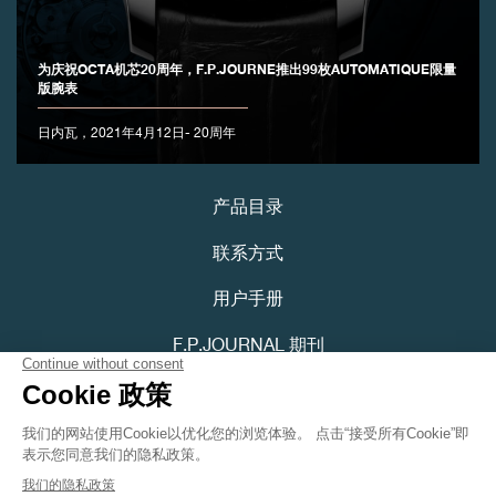
为庆祝OCTA机芯20周年，F.P.JOURNE推出99枚AUTOMATIQUE限量
版腕表
伪冒品
日内瓦，2021年4月12日- 20周年
产品目录
联系方式
用户手册
伪冒品
F.P.JOURNAL 期刊
隐私政策
可访问性声明
Youtube