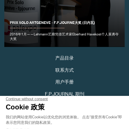
PRIX SOLO ARTGENEVE - F.P.JOURNE大奖 (日内瓦)
2016年1月——Lehmann艺廊凭借艺术家Eberhard Havekost个人展勇夺
伪冒品
大奖
产品目录
联系方式
用户手册
F.P.JOURNAL 期刊
伪冒品
隐私政策
可访问性声明
Youtube