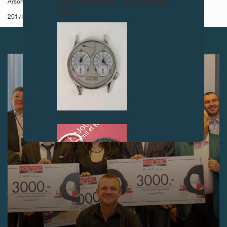
请务必保持高度警觉，并于购买前与我
Arson)，等等。
们联系。
2017年的召开时间是4月末。
下一篇
伪冒品
伪冒品