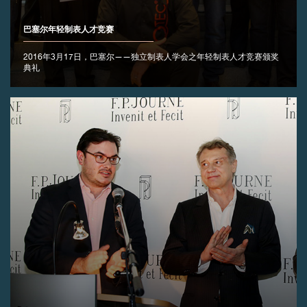
巴塞尔年轻制表人才竞赛
2016年3月17日，巴塞尔——独立制表人学会之年轻制表人才竞赛颁奖
典礼
伪冒品
伪冒品