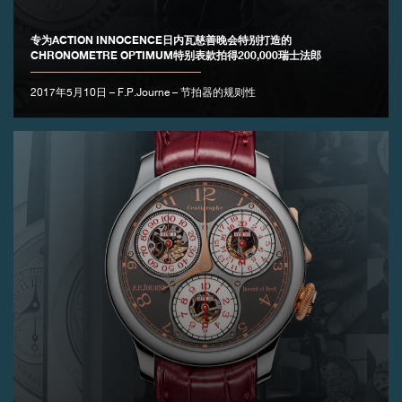
专为ACTION INNOCENCE日内瓦慈善晚会特别打造的
CHRONOMETRE OPTIMUM特别表款拍得200,000瑞士法郎
2017年5月10日 – F.P.Journe – 节拍器的规则性
伪冒品
伪冒品