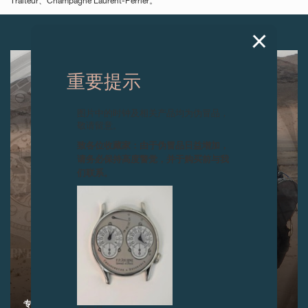
Traiteur、Champagne Laurent-Perrier。
下一篇
重要提示
图片中的时钟及相关产品均为伪冒品，
敬请留意。
致各位收藏家：由于伪冒品日益增加，
请务必保持高度警觉，并于购买前与我
们联系。
专访MORI先生