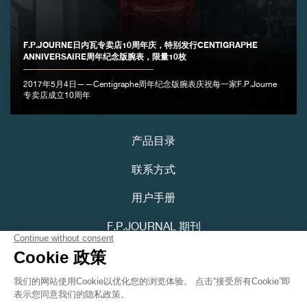
F.P.JOURNE日内瓦专卖店10周年庆，特别发行CENTIGRAPHE
ANNIVERSAIRE周年纪念版腕表，限量10枚
伪冒品
2017年5月4日——Centigraphe周年纪念版腕表庆祝每一家F.P.Journe
专卖店成立10周年
产品目录
联系方式
用户手册
伪冒品
F.P.JOURNAL 期刊
隐私政策
可访问性声明
Youtube