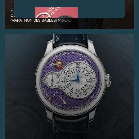
伪冒品
F.P.Journe专访来自日本的MORI先生，了解他佩戴F.P.Journe
CENTIGRAPHE SPORT运动型腕表参加2017年撒哈拉沙漠马拉松
(MARATHON DES SABLES) 的经历。
伪冒品
伪冒品