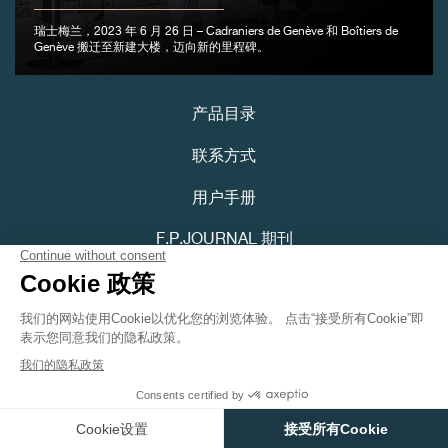
瑞士梅兰，2023 年 6 月 26 日 – Cadraniers de Genève 和 Boîtiers de
Genève 搬迁至新建大楼，迈向新的里程碑。
伪冒品
产品目录
联系方式
用户手册
F.P.JOURNAL 期刊
伪冒品
隐私政策
可访问性声明
Youtube
Instagram