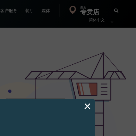
搜索
Search
专卖店
搜
客户服务
餐厅
媒体
简体中文
索
FP
Jour