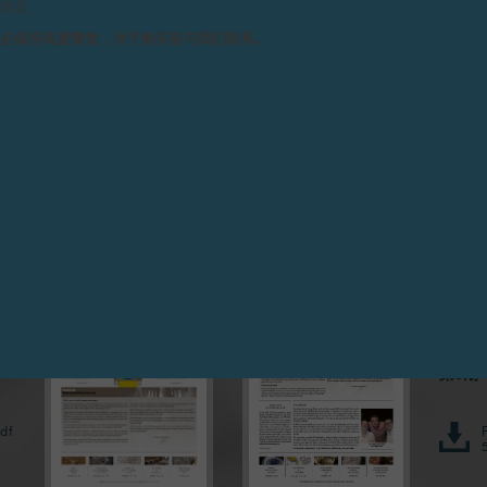
请留意。
务必保持高度警觉，并于购买前与我们联系。
其他刊物
第6期 
df