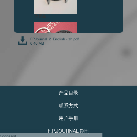
伪冒品
第2期 - 2018年
FPJournal_2_English - zh.pdf
6.46 MB
伪冒品
产品目录
联系方式
用户手册
F.P.JOURNAL 期刊