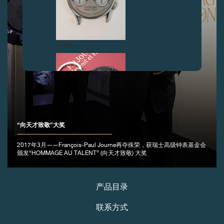
伪冒品
“向天才致敬”大奖
伪冒品
2017年3月——François-Paul Journe再夺殊荣，获瑞士高级钟表基金会
颁发“HOMMAGE AU TALENT” (向天才致敬) 大奖
产品目录
联系方式