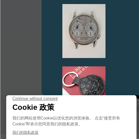
伪冒品
伪冒品