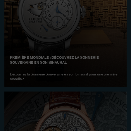
Boutiques
Catalogue
Contact
Search
Rechercher
PREMIÈRE MONDIALE : DÉCOUVREZ LA SONNERIE
SOUVERAINE EN SON BINAURAL
FRANÇAIS
ENGLISH
日本語
简体中文
Découvrez la Sonnerie Souveraine en son binaural pour une première
mondiale.