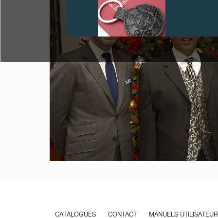
FAUX
FAUX
CATALOGUES
CONTACT
MANUELS UTILISATEUR