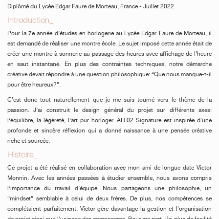
Diplômé du Lycée Edgar Faure de Morteau, France - Juillet 2022
Introduction_
Pour la 7e année d’études en horlogerie au Lycée Edgar Faure de Morteau, il
est demandé de réaliser une montre école. Le sujet imposé cette année était de
créer une montre à sonnerie au passage des heures avec affichage de l’heure
en saut instantané. En plus des contraintes techniques, notre démarche
créative devait répondre à une question philosophique: “Que nous manque-t-il
pour être heureux?”.
C’est donc tout naturellement que je me suis tourné vers le thème de la
passion. J’ai construit le design général du projet sur différents axes:
l’équilibre, la légèreté, l’art pur horloger. AH.02 Signature est inspirée d'une
profonde et sincère réflexion qui a donné naissance à une pensée créative
riche et sourcée.
Histoire_
Ce projet a été réalisé en collaboration avec mon ami de longue date Victor
Monnin. Avec les années passées à étudier ensemble, nous avons compris
l’importance du travail d’équipe. Nous partageons une philosophie, un
“mindset” semblable à celui de deux frères. De plus, nos compétences se
complétaient parfaitement. Victor gère davantage la gestion et l'organisation