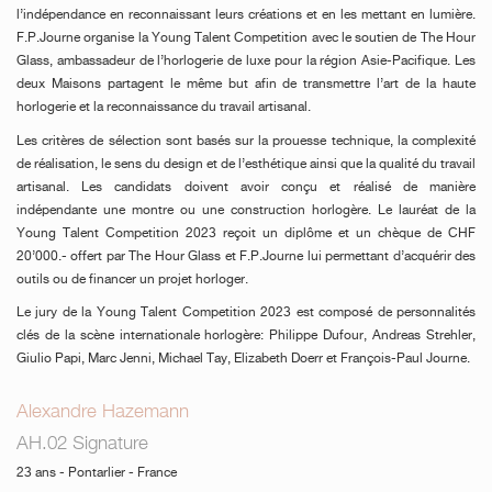
l’indépendance en reconnaissant leurs créations et en les mettant en lumière.
F.P.Journe organise la Young Talent Competition avec le soutien de The Hour
Glass, ambassadeur de l’horlogerie de luxe pour la région Asie-Pacifique. Les
deux Maisons partagent le même but afin de transmettre l’art de la haute
horlogerie et la reconnaissance du travail artisanal.
Les critères de sélection sont basés sur la prouesse technique, la complexité
de réalisation, le sens du design et de l’esthétique ainsi que la qualité du travail
artisanal. Les candidats doivent avoir conçu et réalisé de manière
indépendante une montre ou une construction horlogère. Le lauréat de la
Young Talent Competition 2023 reçoit un diplôme et un chèque de CHF
20’000.- offert par The Hour Glass et F.P.Journe lui permettant d’acquérir des
outils ou de financer un projet horloger.
Le jury de la Young Talent Competition 2023 est composé de personnalités
clés de la scène internationale horlogère: Philippe Dufour, Andreas Strehler,
Giulio Papi, Marc Jenni, Michael Tay, Elizabeth Doerr et François-Paul Journe.
Alexandre Hazemann
AH.02 Signature
23 ans - Pontarlier - France