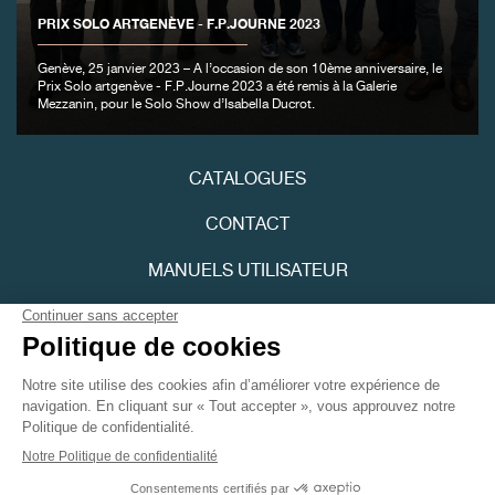
PRIX SOLO ARTGENÈVE - F.P.JOURNE 2023
Genève, 25 janvier 2023 – A l’occasion de son 10ème anniversaire, le
Prix Solo artgenève - F.P.Journe 2023 a été remis à la Galerie
Mezzanin, pour le Solo Show d’Isabella Ducrot.
CATALOGUES
CONTACT
MANUELS UTILISATEUR
FPJOURNAL
POLITIQUE DE CONFIDENTIALITÉ
ACCESSIBILITÉ
Youtube
Instagram