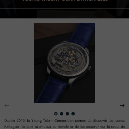
Boutiques
Catalogue
Contact
Search
Rechercher
FRANÇAIS
ENGLISH
日本語
简体中文
Depuis 2015, la Young Talent Competition permet de découvrir les jeunes
horlogers les plus talentueux au monde et de les soutenir sur la route de