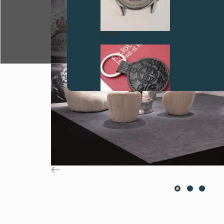
FAUX
FAUX