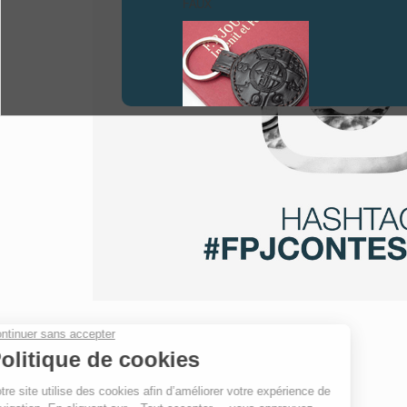
FAUX
FAUX
FAUX