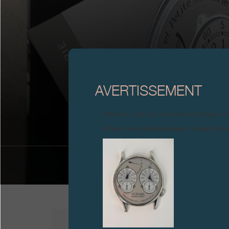
AVERTISSEMENT
Attention, tous ces modèles d’horloges et
À tous nos collectionneurs : devant la r