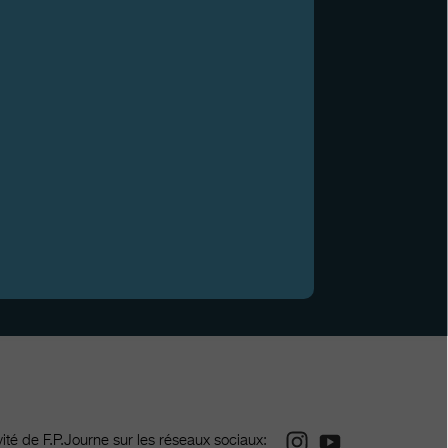
Instagram
Youtube
ivité de F.P.Journe sur les réseaux sociaux: