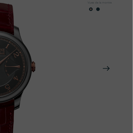
Vues de la montre
Suivan