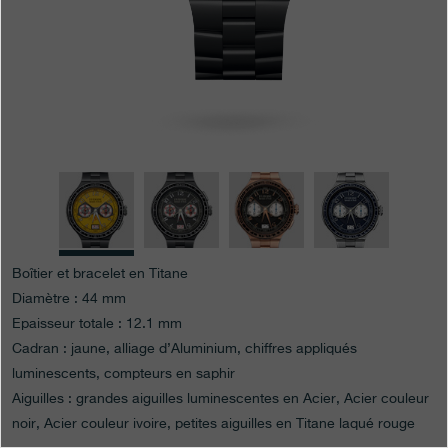
Boutiques
Catalogue
Contact
Search
Rechercher
FRANÇAIS
ENGLISH
日本語
简体中文
Boîtier et bracelet en Titane
Diamètre : 44 mm
Epaisseur totale : 12.1 mm
Cadran : jaune, alliage d’Aluminium, chiffres appliqués
luminescents, compteurs en saphir
Aiguilles : grandes aiguilles luminescentes en Acier, Acier couleur
noir, Acier couleur ivoire, petites aiguilles en Titane laqué rouge