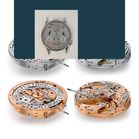
d’acheter.
AU COEUR DU MOUVEMENT
FAUX
FAUX