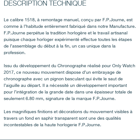
DESCRIPTION TECHNIQUE
Le calibre 1518, à remontage manuel, conçu par F.P.Journe, est
comme à l’habitude entièrement fabriqué dans notre Manufacture.
F.P.Journe perpétue la tradition horlogère et le travail artisanal
puisque chaque horloger expérimenté effectue toutes les étapes
de l’assemblage du début à la fin, un cas unique dans la
FAUX
profession.
Issu du développement du Chronographe réalisé pour Only Watch
2017, ce nouveau mouvement dispose d’un embrayage de
chronographe avec un pignon basculant qui évite le saut de
l’aiguille au départ. Il a nécessité un développement important
pour l’intégration de la grande date dans une épaisseur totale de
seulement 6.80 mm, signature de la marque F.P.Journe.
Les magnifiques finitions et décorations du mouvement visibles à
FAUX
travers un fond en saphir transparent sont une des qualités
incontestables de la haute horlogerie F.P.Journe.