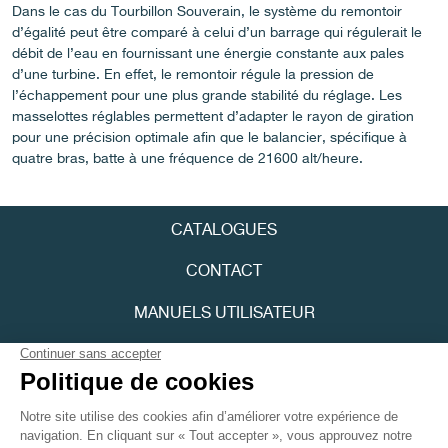
Dans le cas du Tourbillon Souverain, le système du remontoir
FAUX
d’égalité peut être comparé à celui d’un barrage qui régulerait le
débit de l’eau en fournissant une énergie constante aux pales
d’une turbine. En effet, le remontoir régule la pression de
l’échappement pour une plus grande stabilité du réglage. Les
masselottes réglables permettent d’adapter le rayon de giration
pour une précision optimale afin que le balancier, spécifique à
quatre bras, batte à une fréquence de 21600 alt/heure.
FAUX
CATALOGUES
CONTACT
MANUELS UTILISATEUR
FPJOURNAL
POLITIQUE DE CONFIDENTIALITÉ
FAUX
ACCESSIBILITÉ