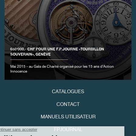
FAUX
650'000.- CHF POUR UNE F.P.JOURNE «TOURBILLON
SOUVERAIN», GENÈVE
Mai 2015 - au Gala de Charité organisé pour les 15 ans d’Action
Innocence
CATALOGUES
FAUX
CONTACT
MANUELS UTILISATEUR
FPJOURNAL