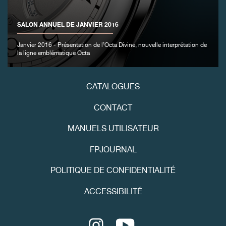
FAUX
SALON ANNUEL DE JANVIER 2016
Janvier 2016 - Présentation de l’Octa Divine, nouvelle interprétation de
la ligne emblématique Octa
CATALOGUES
CONTACT
FAUX
MANUELS UTILISATEUR
FPJOURNAL
POLITIQUE DE CONFIDENTIALITÉ
ACCESSIBILITÉ
Youtube
FAUX
Instagram