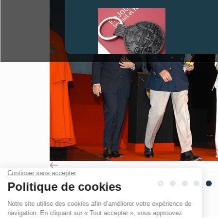
FAUX
FAUX