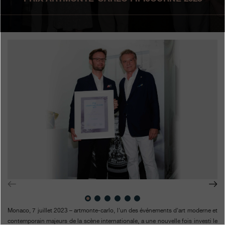
Boutiques
Catalogue
Contact
Search
Rechercher
FRANÇAIS
ENGLISH
日本語
简体中文
Monaco, 7 juillet 2023 – artmonte-carlo, l'un des événements d'art moderne et
contemporain majeurs de la scène internationale, a une nouvelle fois investi le