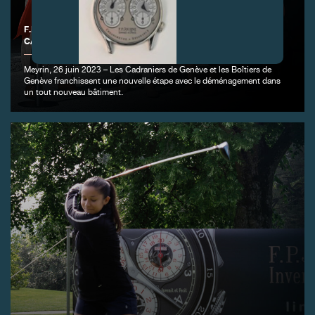
F.P.JOURNE INAUGURE LE NOUVEAU BÂTIMENT DÉDIÉ AUX
CADRANIERS ET AUX BOÎTIERS DE GENÈVE
Meyrin, 26 juin 2023 – Les Cadraniers de Genève et les Boîtiers de
FAUX
Genève franchissent une nouvelle étape avec le déménagement dans
un tout nouveau bâtiment.
FAUX