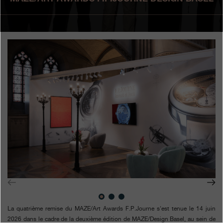
Boutiques
Catalogue
Contact
Search
Rechercher
FRANÇAIS
ENGLISH
日本語
简体中文
La quatrième remise du MAZE/Art Awards F.P.Journe s'est tenue le 14 juin
2026 dans le cadre de la deuxième édition de MAZE/Design Basel, au sein de