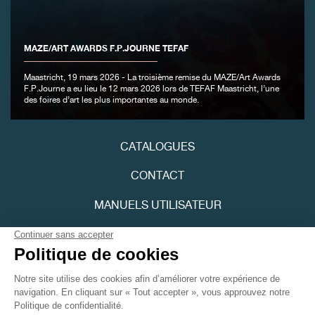
MAZE/ART AWARDS F.P.JOURNE TEFAF
Maastricht, 19 mars 2026 - La troisième remise du MAZE/Art Awards
F.P.Journe a eu lieu le 12 mars 2026 lors de TEFAF Maastricht, l’une
des foires d’art les plus importantes au monde.
FAUX
CATALOGUES
CONTACT
MANUELS UTILISATEUR
FPJOURNAL
FAUX
POLITIQUE DE CONFIDENTIALITÉ
ACCESSIBILITÉ
Youtube