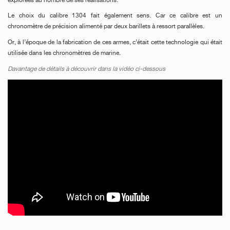
explorées au nombre de ses réalisations.
Le choix du calibre 1304 fait également sens. Car ce calibre est un
chronomètre de précision alimenté par deux barillets à ressort parallèles.
Or, à l’époque de la fabrication de ces armes, c’était cette technologie qui était
utilisée dans les chronomètres de marine.
Davantage de détails à découvrir dans la vidéo ci-dessous
FAUX
FAUX