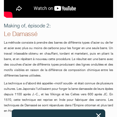
Making of, épisode 2:
Le Damassé
La méthode consiste à prendre des barres de différents types d’acier ou de fer
et acier avec plus ou moins de carbone pour les forger en une seule barre. Un
travail inlassable obtenu en chauffant, tordant et martelant, puis en pliant la
barre, et en répétant à nouveau cette procédure. Le résultat est une barre avec
des couches d’acier de différents types produisant des lignes ondulées et des
motifs visibles en raison de la différence de composition chimique entre les
différentes barres utilisées.
La technique a d’abord été appelée «motif soudé» et était connue de plusieurs
cultures. Les Japonais l’utilisaient pour forger la lame damassée de leurs épées
depuis 1100 après J.-C., et les Vikings et les Celtes vers 600 après JC. En
1570, cette technique est reprise en Inde pour fabriquer des canons. Les
techniques de Damassé se sont répandues dans l’Empire ottoman et plus tard
en Hongrie