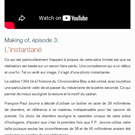
FAUX
Making of, épisode 3:
L’instantané
Ce qui est particulièrement frappant à propos de cette série limitée est que sa
FAUX
réalisation est basée sur un savoir-faire perdu. Une compétence qui a un début
et une fin. Tel un arrêt sur image, il s’agit d’une photo instantanée.
Le calibre 1304 lié à l’histoire du Chronomètre Bleu a été utilisé, avec toutefois
une particularité: celle de se passer du mécanisme de la petite seconde. Ce qui
permet de mieux souligner la texture et le motif du cadran.
François-Paul Journe a décidé d’utiliser un boîtier en acier de 39 millimètres
de diamètre, en référence à ce matériau indispensable pour les canons de
pistolet. Ce choix de diamètre souligne le caractère unique de cette pièce
d'horlogerie, d’autant que c’est la première fois que F.P. Journe utilise cette
FAUX
taille puisque seules les circonférences de 38 et de 40 millimètres avaient été