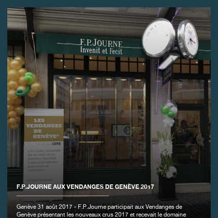
F.P.JOURNE AUX VENDANGES DE GENÈVE 2017
Genève 31 août 2017 - F.P.Journe participait aux Vendanges de
Genève présentant les nouveaux crus 2017 et recevait le domaine