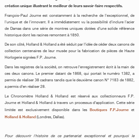
création unique illustrant le meilleur de leurs savoir-faire respectifs.
François-Paul Journe est constamment à la recherche de l'exceptionnel, de
l'unique et de l'innovant. Il a immédiatement vu la possibilité d'inclure l'acier
de Damas dans une série de montres uniques dotées d’une solide référence
historique dont les racines remontent à 1850.
De son côté, Holland & Holland a été séduit par l’idée de céder deux canons de
collection centenaires de leur musée pour la fabrication de pièces de Haute
Horlogerie signées F.P. Journe.
Dans les registres de la société, on retrouve l’enregistrement écrit à la main de
ces deux canons. Le premier datant de 1868, qui portait le numéro 1382, a
permis de réaliser 38 cadrans tandis que le deuxième canon N° 7183 de 1882,
a permis d’en réaliser 28.
Le Chronomètre Holland & Holland est réservé aux collectionneurs F.P.
Journe et Holland & Holland à travers un processus d’application. Cette série
Boutiques F.P.Journe
limitée est exclusivement disponible dans les
et
Holland & Holland
(Londres, Dallas).
Pour découvrir l'histoire de ce partenariat exceptionnel et pourquoi le