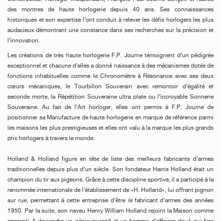
des montres de haute horlogerie depuis 40 ans. Ses connaissances
historiques et son expertise l’ont conduit à relever les défis horlogers les plus
audacieux démontrant une constance dans ses recherches sur la précision et
l’innovation.
Les créations de très haute horlogerie F.P. Journe témoignent d’un pédigrée
exceptionnel et chacune d’elles a donné naissance à des mécanismes dotés de
fonctions inhabituelles comme le Chronomètre à Résonance avec ses deux
cœurs mécaniques, le Tourbillon Souverain avec remontoir d’égalité et
seconde morte, la Répétition Souveraine ultra plate ou l’incroyable Sonnerie
Souveraine. Au fait de l’Art horloger, elles ont permis à F.P. Journe de
positionner sa Manufacture de haute horlogerie en marque de référence parmi
les maisons les plus prestigieuses et elles ont valu à la marque les plus grands
prix horlogers à travers le monde.
Holland & Holland figure en tête de liste des meilleurs fabricants d’armes
traditionnelles depuis plus d’un siècle. Son fondateur Harris Holland était un
champion du tir aux pigeons. Grâce à cette discipline sportive, il a participé à la
renommée internationale de l'établissement de «H. Holland», lui offrant pignon
sur rue, permettant à cette entreprise d’être
le
fabricant d'armes des années
1950. Par la suite, son neveu Henry William Holland rejoint la Maison comme