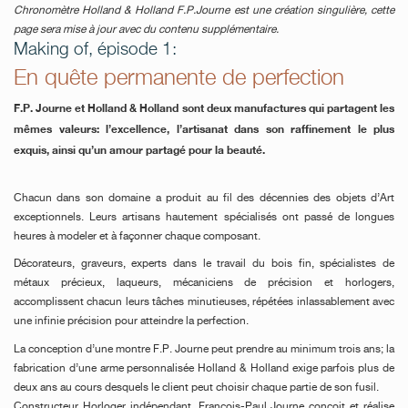
Chronomètre Holland & Holland F.P.Journe est une création singulière, cette
page sera mise à jour avec du contenu supplémentaire.
Making of, épisode 1:
En quête permanente de perfection
F.P. Journe et Holland & Holland sont deux manufactures qui partagent les
mêmes valeurs: l’excellence, l’artisanat dans son raffinement le plus
exquis, ainsi qu’un amour partagé pour la beauté.
Chacun dans son domaine a produit au fil des décennies des objets d’Art
exceptionnels. Leurs artisans hautement spécialisés ont passé de longues
heures à modeler et à façonner chaque composant.
Décorateurs, graveurs, experts dans le travail du bois fin, spécialistes de
métaux précieux, laqueurs, mécaniciens de précision et horlogers,
accomplissent chacun leurs tâches minutieuses, répétées inlassablement avec
une infinie précision pour atteindre la perfection.
La conception d’une montre F.P. Journe peut prendre au minimum trois ans; la
fabrication d’une arme personnalisée Holland & Holland exige parfois plus de
deux ans au cours desquels le client peut choisir chaque partie de son fusil.
Constructeur Horloger indépendant, François-Paul Journe conçoit et réalise