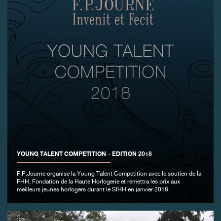
FAUX
YOUNG TALENT COMPETITION – EDITION 2018
F.P.Journe organise la Young Talent Competition avec le soutien de la
FHH, Fondation de la Haute Horlogerie et remettra les prix aux
meilleurs jeunes horlogers durant le SIHH en janvier 2018.