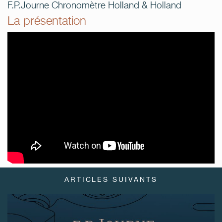
F.P.Journe Chronomètre Holland & Holland
La présentation
FAUX
FAUX
ARTICLES SUIVANTS