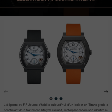
Boutiques
Catalogue
Contact
Search
Rechercher
FRANÇAIS
ENGLISH
日本語
简体中文
L’élégante by F.P.Journe s’habille aujourd’hui d’un boîtier en Titane grade 5
bénéficiant d’un traitement Titalyt® exclusif, renforçant encore son identité au