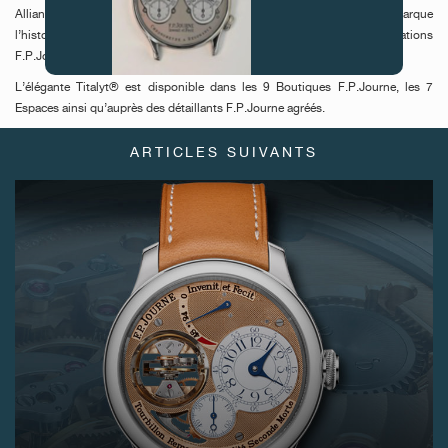
Alliant tradition et technologies modernes, l’élégante by F.P.Journe marque
l’histoire de l’horlogerie, conservant cette magie propre aux créations
F.P.Journe.
L’élégante Titalyt® est disponible dans les 9 Boutiques F.P.Journe, les 7
FAUX
Espaces ainsi qu’auprès des détaillants F.P.Journe agréés.
ARTICLES SUIVANTS
FAUX