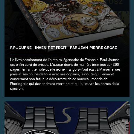
FAUX
F.P.JOURNE - INVENIT ET FECIT – PAR JEAN-PIERRE GROSZ
Le livre passionnant de l’histoire légendaire de François-Paul Journe
est enfin sorti de presse. L'auteur décrit de manière intimiste sur 360
pages l’enfant terrible que le jeune François-Paul était à Marseille, ses
joies et ses coups de folie avec ses copains, le doute qui l’envahit
concernant son futur, la découverte de ce nouveau monde de
l’horlogerie qui deviendra sa vocation et qui lui ouvre les portes de la
passion.
FAUX