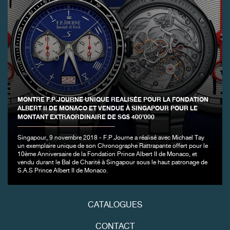
FAUX
MONTRE F.P.JOURNE UNIQUE REALISÉE POUR LA FONDATION
ALBERT II DE MONACO ET VENDUE À SINGAPOUR POUR LE
MONTANT EXTRAORDINAIRE DE SG$ 400’000
Singapour, 9 novembre 2018 - F.P.Journe a réalisé avec Michael Tay
FAUX
un exemplaire unique de son Chronographe Rattrapante offert pour le
10ème Anniversaire de la Fondation Prince Albert II de Monaco, et
vendu durant le Bal de Charité à Singapour sous le haut patronage de
S.A.S Prince Albert II de Monaco.
CATALOGUES
CONTACT