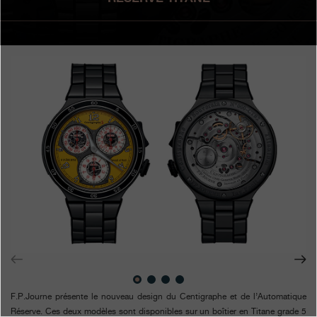
Boutiques
Catalogue
Contact
Search
Rechercher
FRANÇAIS
ENGLISH
日本語
简体中文
F.P.Journe présente le nouveau design du Centigraphe et de l’Automatique
Réserve. Ces deux modèles sont disponibles sur un boîtier en Titane grade 5