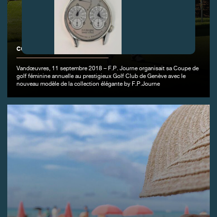
COUPE DE GOLF FÉMININE F.P.JOURNE 2018
FAUX
Vandœuvres, 11 septembre 2018 – F.P. Journe organisait sa Coupe de
golf féminine annuelle au prestigieux Golf Club de Genève avec le
nouveau modèle de la collection élégante by F.P.Journe
FAUX