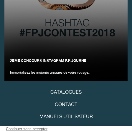
FAUX
2ÈME CONCOURS INSTAGRAM F.P.JOURNE
FAUX
Immortalisez les instants uniques de votre voyage…
CATALOGUES
CONTACT
MANUELS UTILISATEUR
FPJOURNAL
FAUX